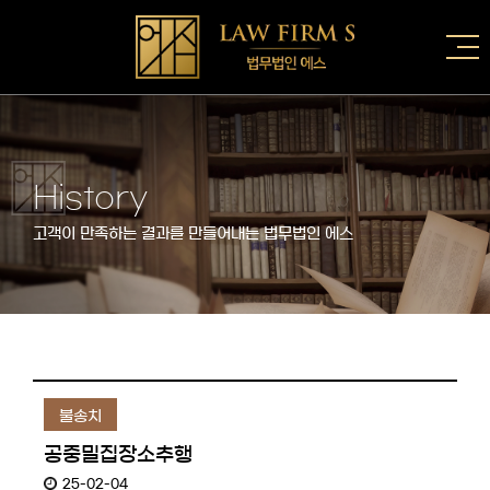
History
고객이 만족하는 결과를 만들어내는 법무법인 에스
불송치
공중밀집장소추행
25-02-04