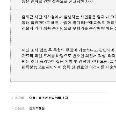
많은 인파로 인한 접촉으로 신고당한 사건
출퇴근 시간 지하철에서 발생하는 사건들은 열차 내 CC
통해 확인한다고 해도 사람이 많기 때문에 파악이 어려
진술과 기타 정황 증거만으로 무혐의를 주장해야 하는
피신 조서 검토 후 무혐의 주장이 가능하다고 판단되어
자료와 피신 조서를 바탕으로 변호인 의견서 작성. 의
받는 것에 동의하여 질문 예측 후 간략히 안내 드림. 그
판독불능으로 판단되어 송치 전 변호인 의견서를 제출
이전글
아동ㆍ청소년 성착취물 소지
다음글
강제추행죄