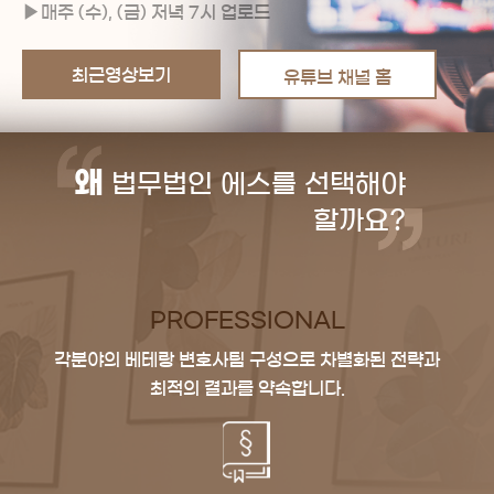
매주 (수), (금) 저녁 7시 업로드
최근영상보기
유튜브 채널 홈
왜
법무법인 에스를 선택해야
할까요?
PROFESSIONAL
각분야의 베테랑 변호사팀 구성으로
차별화된 전략과
최적의 결과를 약속합니다.