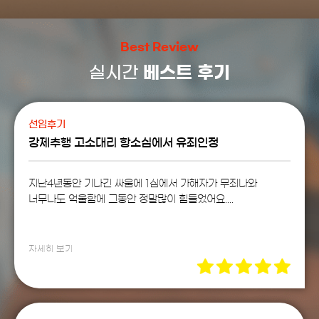
Best Review
실시간
베스트 후기
선임후기
강제추행 고소대리 항소심에서 유죄인정
지난4년동안 기나긴 싸움에 1심에서 가해자가 무죄나와
너무나도 억울함에 그동안 정말많이 힘들었어요....
자세히 보기