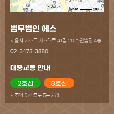
100m
법무법인 에스
서울시 서초구 서초대로 41길 20 화인빌딩 4층
02-3473-3880
대중교통 안내
2호선
3호선
서초역 8번 출구 5분거리