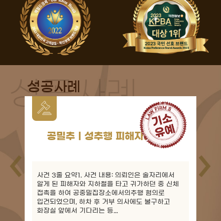
성공사례
아청물소지ㅣ구글 렌즈 검색...
사건 3줄 요약1. 사건 내용: 군 복무 중 인터넷에서
성착취물을 다운로드하고 구글 렌즈로 검색하다가
구글 계정이 정지되어 압수수색 위기에 직면함.2.
핵심 쟁점: 벌금형 규정이 없어 징역형 전과가 남는
아청법 위반...