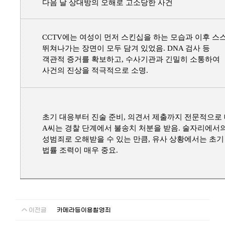
다음 날 상대방의 오해로 고소당한 사건
CCTV에는 여성이 먼저 스킨십을 하는 모습과 이후 스
뛰쳐나가는 장면이 모두 담겨 있었음. DNA 검사 등
객관적 증거를 확보하고, 수사기관과 긴밀히 소통하여
사건의 진상을 적극적으로 소명.
초기 대응부터 진술 준비, 의견서 제출까지 전문적으로 
A씨는 경찰 단계에서 불송치 처분을 받음. 술자리에서
성범죄로 오해받을 수 있는 만큼, 유사 상황에서는 초기
법률 조력이 매우 중요.
이전글
카메라등이용촬영죄