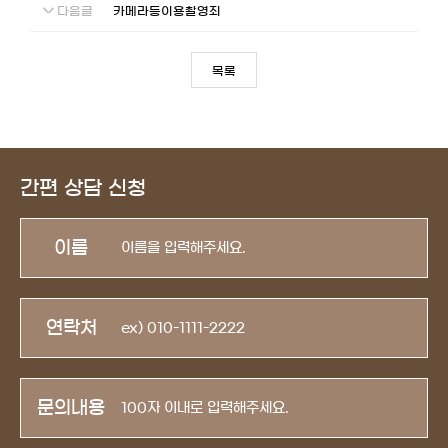
다음글
카메라등이용촬영죄
목록
간편 상담 신청
이름
연락처
문의내용