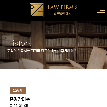
History
고객이 만족하는 결과를 만들어내는 법무법인 에스
불송치
준강간미수
25-06-05